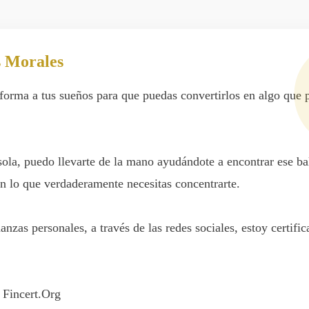
s Morales
forma a tus sueños para que puedas convertirlos en algo que 
 sola, puedo llevarte de la mano ayudándote a encontrar ese b
n lo que verdaderamente necesitas concentrarte.
nzas personales, a través de las redes sociales, estoy certific
 Fincert.Org